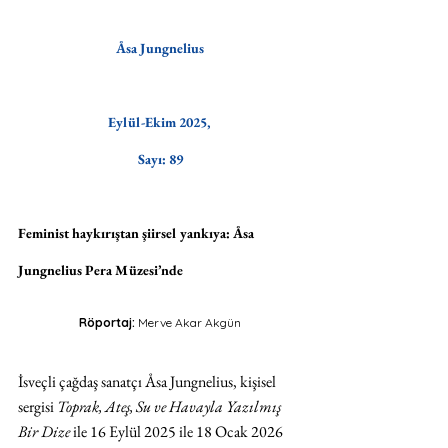
Åsa Jungnelius
Eylül-Ekim 2025, 
Sayı: 89
Feminist haykırıştan şiirsel yankıya: Åsa 
Jungnelius Pera Müzesi’nde
Röportaj: 
Merve Akar Akgün
İsveçli çağdaş sanatçı Åsa Jungnelius, kişisel 
sergisi 
Toprak, Ateş, Su ve Havayla Yazılmış 
Bir Dize 
ile 16 Eylül 2025 ile 18 Ocak 2026 