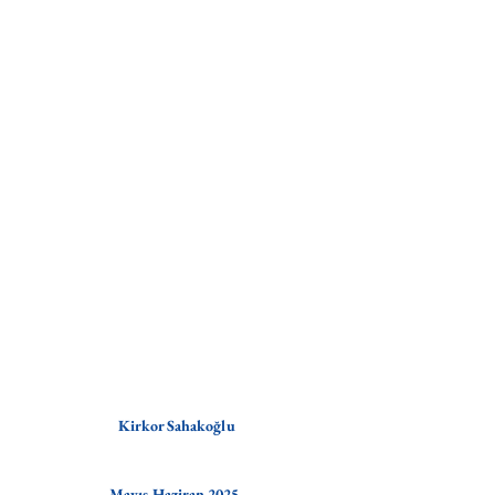
Kirkor Sahakoğlu
Mayıs-Haziran 2025, 