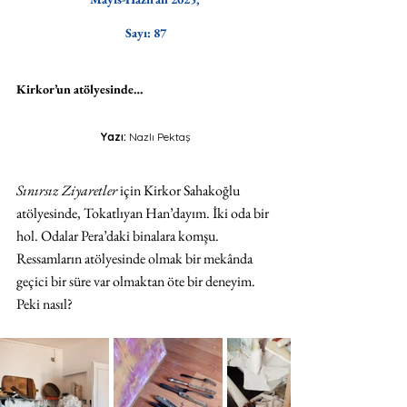
Sayı: 87
Kirkor’un atölyesinde…
Yazı: 
Nazlı Pektaş
Sınırsız Ziyaretler
 için Kirkor Sahakoğlu 
atölyesinde, Tokatlıyan Han’dayım. İki oda bir 
hol. Odalar Pera’daki binalara komşu. 
Ressamların atölyesinde olmak bir mekânda 
geçici bir süre var olmaktan öte bir deneyim. 
Peki nasıl?