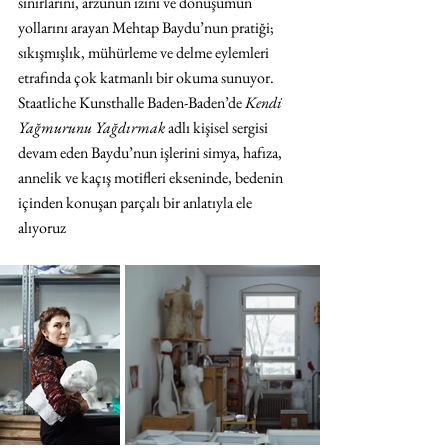
sınırlarını, arzunun izini ve dönüşümün 
yollarını arayan Mehtap Baydu’nun pratiği; 
sıkışmışlık, mühürleme ve delme eylemleri 
etrafında çok katmanlı bir okuma sunuyor. 
Staatliche Kunsthalle Baden-Baden’de 
Kendi 
Yağmurunu Yağdırmak
 adlı kişisel sergisi 
devam eden Baydu’nun işlerini simya, hafıza, 
annelik ve kaçış motifleri ekseninde, bedenin 
içinden konuşan parçalı bir anlatıyla ele 
alıyoruz