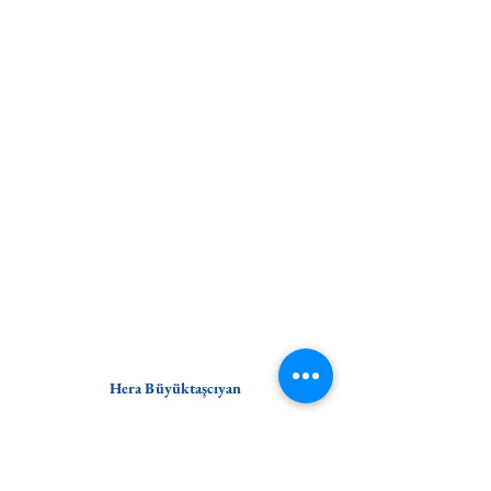
Hera Büyüktaşcıyan
Kasım-Aralık 2025, 