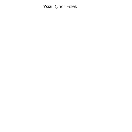
Yazı: 
Çınar Eslek