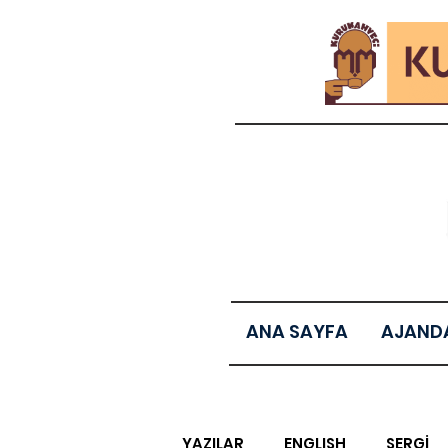
ANA SAYFA
AJAND
YAZILAR
ENGLISH
SERGİ