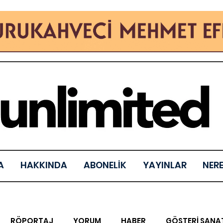
A
HAKKINDA
ABONELİK
YAYINLAR
NER
RÖPORTAJ
YORUM
HABER
GÖSTERİ SANA