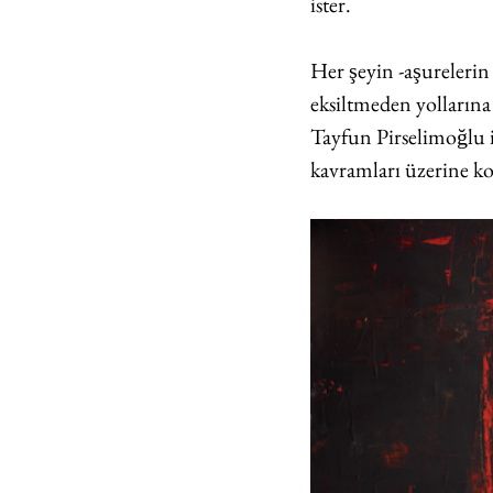
ister. 
Her şeyin -aşurelerin
eksiltmeden yollarına
Tayfun Pirselimoğlu il
kavramları üzerine k