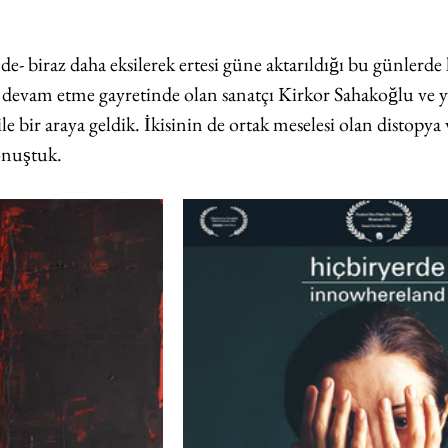
 de- biraz daha eksilerek ertesi güne aktarıldığı bu günlerd
 devam etme gayretinde olan sanatçı Kirkor Sahakoğlu ve 
e bir araya geldik. İkisinin de ortak meselesi olan distopya 
onuştuk.