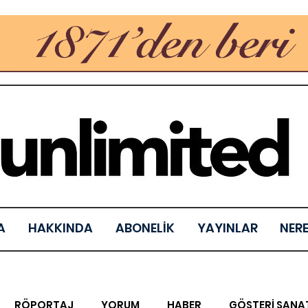
A
HAKKINDA
ABONELİK
YAYINLAR
NER
RÖPORTAJ
YORUM
HABER
GÖSTERİ SANA