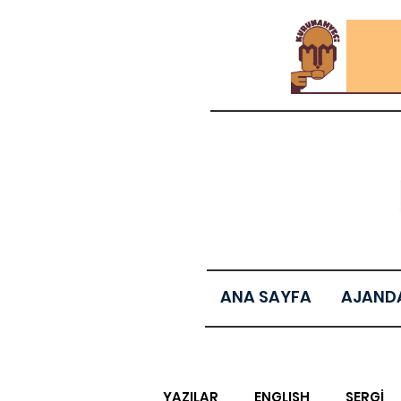
ANA SAYFA
AJAND
YAZILAR
ENGLISH
SERGİ