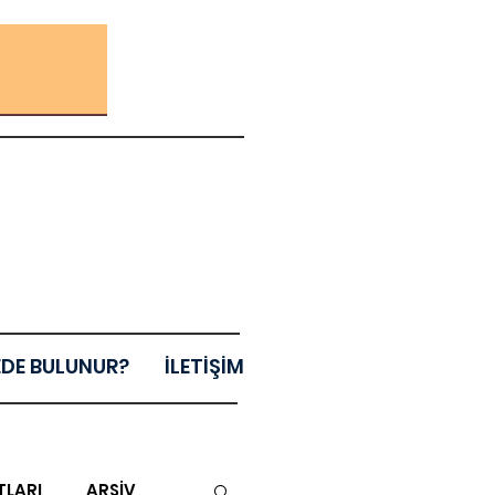
EDE BULUNUR?
İLETİŞİM
TLARI
ARŞİV