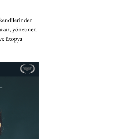
e kendilerinden 
yazar, yönetmen 
ve ütopya 