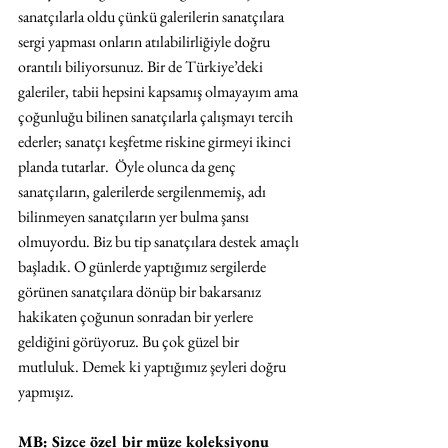
sanatçılarla oldu çünkü galerilerin sanatçılara 
sergi yapması onların atılabilirliğiyle doğru 
orantılı biliyorsunuz. Bir de Türkiye’deki 
galeriler, tabii hepsini kapsamış olmayayım ama 
çoğunluğu bilinen sanatçılarla çalışmayı tercih 
ederler; sanatçı keşfetme riskine girmeyi ikinci 
planda tutarlar.  Öyle olunca da genç 
sanatçıların, galerilerde sergilenmemiş, adı 
bilinmeyen sanatçıların yer bulma şansı 
olmuyordu. Biz bu tip sanatçılara destek amaçlı 
başladık. O günlerde yaptığımız sergilerde 
görünen sanatçılara dönüp bir bakarsanız 
hakikaten çoğunun sonradan bir yerlere 
geldiğini görüyoruz. Bu çok güzel bir 
mutluluk. Demek ki yaptığımız şeyleri doğru 
yapmışız.
MB: Sizce özel bir müze koleksiyonu 