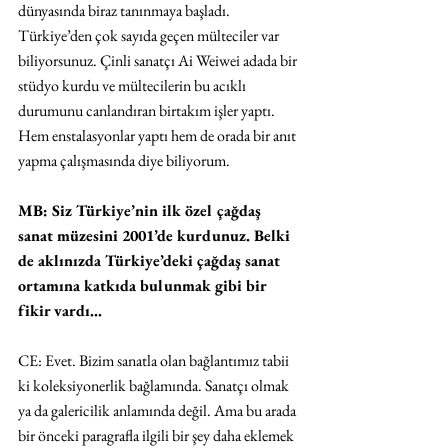
dünyasında biraz tanınmaya başladı. 
Türkiye’den çok sayıda geçen mülteciler var 
biliyorsunuz. Çinli sanatçı Ai Weiwei adada bir 
stüdyo kurdu ve mültecilerin bu acıklı 
durumunu canlandıran birtakım işler yaptı. 
Hem enstalasyonlar yaptı hem de orada bir anıt 
yapma çalışmasında diye biliyorum.
MB: Siz Türkiye’nin ilk özel çağdaş 
sanat müzesini 2001’de kurdunuz. Belki 
de aklınızda Türkiye’deki çağdaş sanat 
ortamına katkıda bulunmak gibi bir 
fikir vardı…
CE: Evet. Bizim sanatla olan bağlantımız tabii 
ki koleksiyonerlik bağlamında. Sanatçı olmak 
ya da galericilik anlamında değil. Ama bu arada 
bir önceki paragrafla ilgili bir şey daha eklemek 