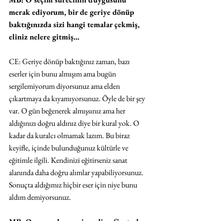
merak ediyorum, bir de geriye dönüp 
baktığınızda sizi hangi temalar çekmiş, 
eliniz nelere gitmiş…
CE: Geriye dönüp baktığınız zaman, bazı 
eserler için bunu almışım ama bugün 
sergilemiyorum diyorsunuz ama elden 
çıkartmaya da kıyamıyorsunuz. Öyle de bir şey 
var. O gün beğenerek almışsınız ama her 
aldığınızı doğru aldınız diye bir kural yok. O 
kadar da kuralcı olmamak lazım. Bu biraz 
keyifle, içinde bulunduğunuz kültürle ve 
eğitimle ilgili. Kendinizi eğitirseniz sanat 
alanında daha doğru alımlar yapabiliyorsunuz. 
Sonuçta aldığımız hiçbir eser için niye bunu 
aldım demiyorsunuz.