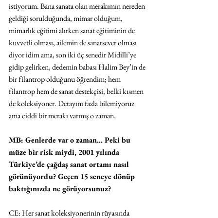
istiyorum. Bana sanata olan merakımın nereden 
geldiği sorulduğunda, mimar olduğum, 
mimarlık eğitimi alırken sanat eğitiminin de 
kuvvetli olması, ailemin de sanatsever olması 
diyor idim ama, son iki üç senedir Midilli’ye 
gidip gelirken, dedemin babası Halim Bey’in de 
bir filantrop olduğunu öğrendim; hem 
filantrop hem de sanat destekçisi, belki kısmen 
de koleksiyoner. Detayını fazla bilemiyoruz 
ama ciddi bir merakı varmış o zaman.
MB: Genlerde var o zaman… Peki bu 
müze bir risk miydi, 2001 yılında 
Türkiye’de çağdaş sanat ortamı nasıl 
görünüyordu? Geçen 15 seneye dönüp 
baktığınızda ne görüyorsunuz?
CE: Her sanat koleksiyonerinin rüyasında 