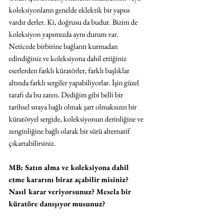
koleksiyonların genelde eklektik bir yapısı 
vardır derler. Ki, doğrusu da budur. Bizim de 
koleksiyon yapımızda aynı durum var.  
Neticede birbirine bağlantı kurmadan 
edindiğiniz ve koleksiyona dahil ettiğiniz 
eserlerden farklı küratörler, farklı başlıklar 
altında farklı sergiler yapabiliyorlar. İşin güzel 
tarafı da bu zaten. Dediğim gibi belli bir 
tarihsel sıraya bağlı olmak şart olmaksızın bir 
küratöryel sergide, koleksiyonun derinliğine ve 
zenginliğine bağlı olarak bir sürü alternatif 
çıkartabilirsiniz.
MB: Satın alma ve koleksiyona dahil 
etme kararını biraz açabilir misiniz? 
Nasıl karar veriyorsunuz? Mesela bir 
küratöre danışıyor musunuz?