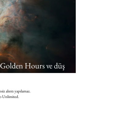
: Golden Hours ve düş
nsiz alıntı yapılamaz.
 to Unlimited.