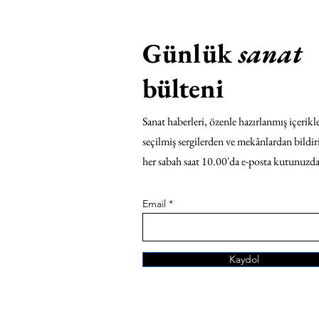
Günlük
sanat
bülteni
Sanat haberleri, özenle hazırlanmış içerikle
seçilmiş sergilerden ve mekânlardan bildir
her sabah saat 10.00'da e-posta kutunuzda
Email
Kaydol