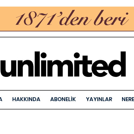
A
HAKKINDA
ABONELİK
YAYINLAR
NER