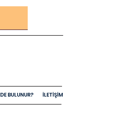
EDE BULUNUR?
İLETİŞİM