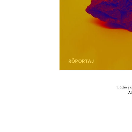
RÖPORTAJ
her şey tanıdık her şey
Bütün yazı
Al