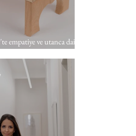
'te empatiye ve utanca dair
r