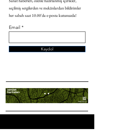
Sanat haberleri, özenle hazırlanmış içerikler,
seçilmiş sergilerden ve mekânlardan bildirimler
her sabah saat 10.00'da e-posta kutunuzda!
Email
Kaydol
ANA SAYFA