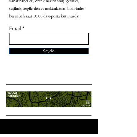
Sanat haberleri, özenle hazırlanmış içerikler,
seçilmiş sergilerden ve mekânlardan bildirimler
her sabah saat 10.00'da e-posta kutunuzda!
Email
Kaydol
ANA SAYFA