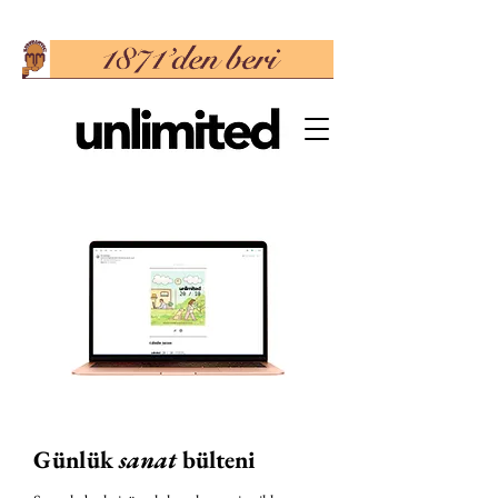
Günlük
sanat
bülteni