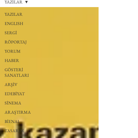
YAZILAR
YAZILAR
ENGLISH
SERGİ
RÖPORTAJ
YORUM
HABER
GÖSTERİ
SANATLARI
ARŞİV
EDEBİYAT
SİNEMA
ARAŞTIRMA
BİENAL
TASARIM