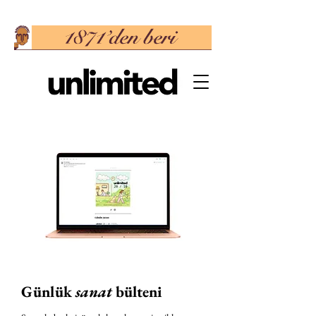
Günlük
sanat
bülteni