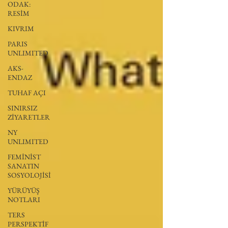
ODAK:
RESİM
KIVRIM
PARIS
UNLIMITED
AKS-
ENDAZ
TUHAF AÇI
SINIRSIZ
ZİYARETLER
NY
UNLIMITED
FEMİNİST
SANATIN
SOSYOLOJİSİ
YÜRÜYÜŞ
NOTLARI
TERS
PERSPEKTİF