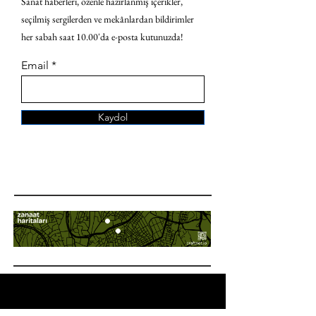
Sanat haberleri, özenle hazırlanmış içerikler,
seçilmiş sergilerden ve mekânlardan bildirimler
her sabah saat 10.00'da e-posta kutunuzda!
Email
Kaydol
ANA SAYFA