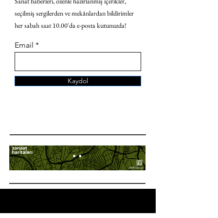
Sanat haberleri, özenle hazırlanmış içerikler,
seçilmiş sergilerden ve mekânlardan bildirimler
her sabah saat 10.00'da e-posta kutunuzda!
Email
Kaydol
ANA SAYFA