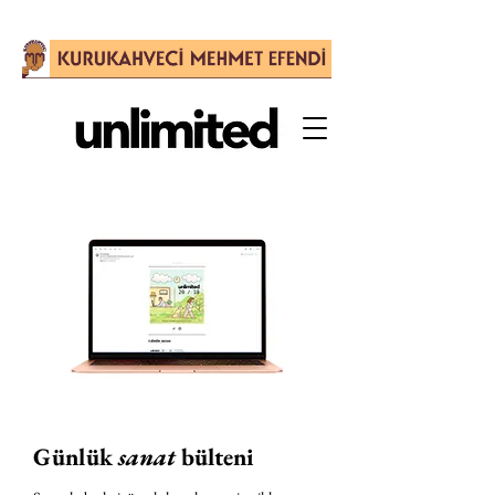
Günlük
sanat
bülteni