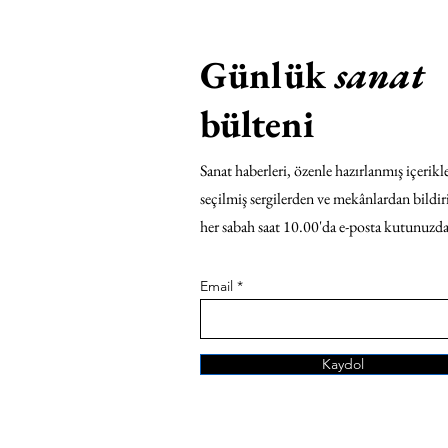
Günlük
sanat
bülteni
Sanat haberleri, özenle hazırlanmış içerikle
seçilmiş sergilerden ve mekânlardan bildir
her sabah saat 10.00'da e-posta kutunuzda
Email
Kaydol