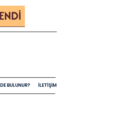
EDE BULUNUR?
İLETİŞİM