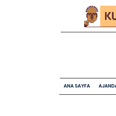
ANA SAYFA
AJAND