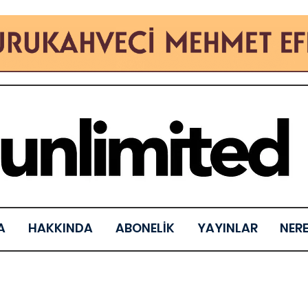
A
HAKKINDA
ABONELİK
YAYINLAR
NER