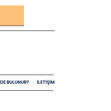
EDE BULUNUR?
İLETİŞİM