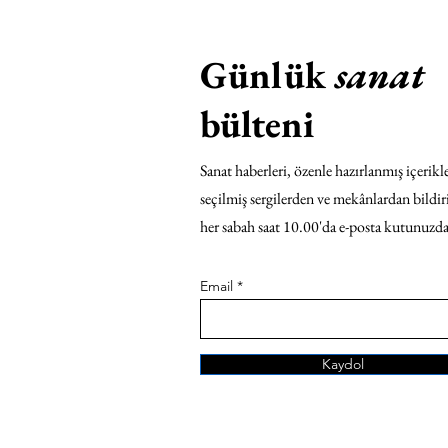
Günlük
sanat
bülteni
Sanat haberleri, özenle hazırlanmış içerikle
seçilmiş sergilerden ve mekânlardan bildir
her sabah saat 10.00'da e-posta kutunuzda
Email
Kaydol