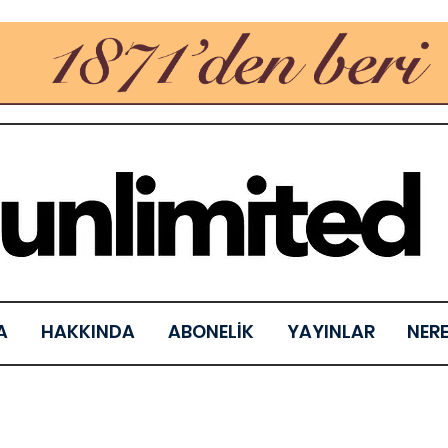
A
HAKKINDA
ABONELİK
YAYINLAR
NER