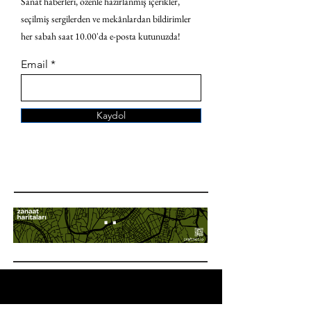
Sanat haberleri, özenle hazırlanmış içerikler,
seçilmiş sergilerden ve mekânlardan bildirimler
her sabah saat 10.00'da e-posta kutunuzda!
Email
Kaydol
ANA SAYFA