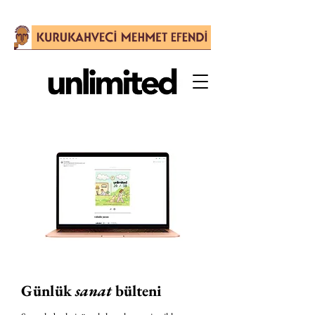
Günlük
sanat
bülteni