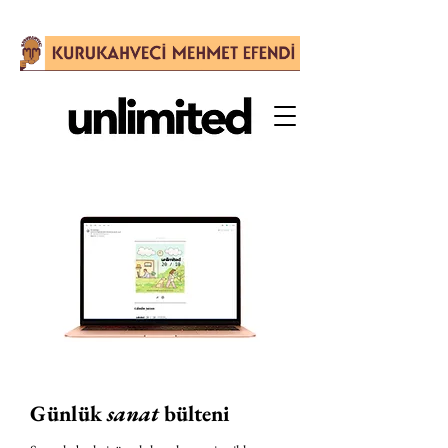
Günlük
sanat
bülteni