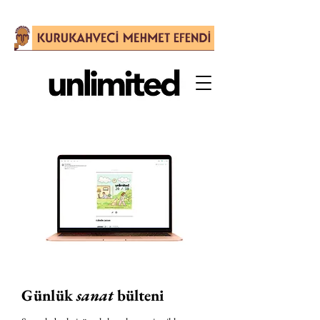
Günlük
sanat
bülteni