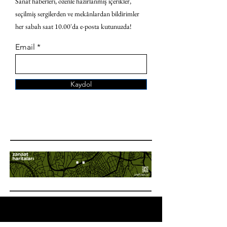
Sanat haberleri, özenle hazırlanmış içerikler,
seçilmiş sergilerden ve mekânlardan bildirimler
her sabah saat 10.00'da e-posta kutunuzda!
Email
Kaydol
ANA SAYFA