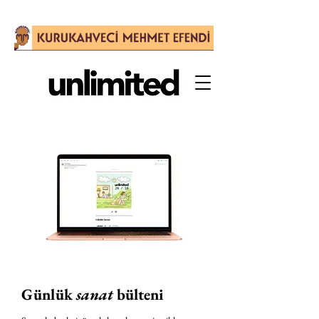
Günlük
sanat
bülteni