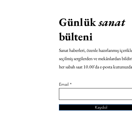
Günlük
sanat
bülteni
Sanat haberleri, özenle hazırlanmış içerikle
seçilmiş sergilerden ve mekânlardan bildir
her sabah saat 10.00'da e-posta kutunuzda
Email
Kaydol