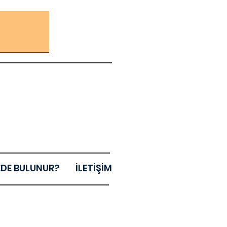
EDE BULUNUR?
İLETİŞİM