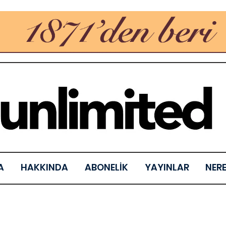
A
HAKKINDA
ABONELİK
YAYINLAR
NER