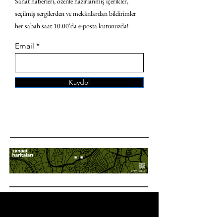
Sanat haberleri, özenle hazırlanmış içerikler,
seçilmiş sergilerden ve mekânlardan bildirimler
her sabah saat 10.00'da e-posta kutunuzda!
Email
Kaydol
ANA SAYFA