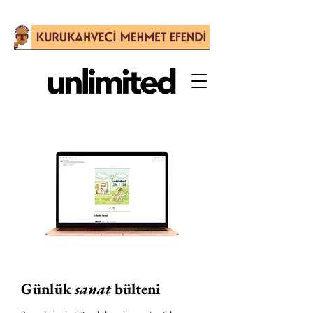
Günlük
sanat
bülteni