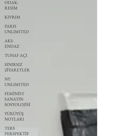
ODAK:
RESİM
KIVRIM
PARIS
UNLIMITED
AKS-
ENDAZ
TUHAF AÇI
SINIRSIZ
ZİYARETLER
NY
UNLIMITED
FEMİNİST
SANATIN
SOSYOLOJİSİ
YÜRÜYÜŞ
NOTLARI
TERS
PERSPEKTİF