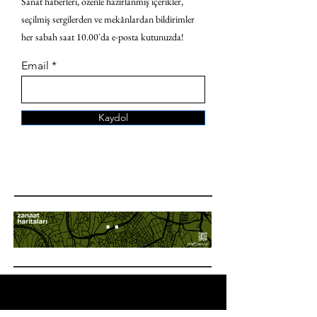
Sanat haberleri, özenle hazırlanmış içerikler,
seçilmiş sergilerden ve mekânlardan bildirimler
her sabah saat 10.00'da e-posta kutunuzda!
Email
Kaydol
ANA SAYFA