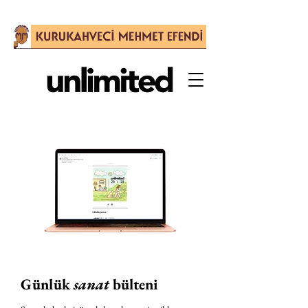
Günlük
sanat
bülteni