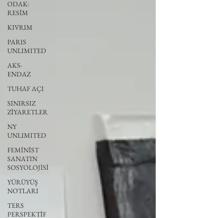
ODAK:
RESİM
KIVRIM
PARIS
UNLIMITED
AKS-
ENDAZ
TUHAF AÇI
SINIRSIZ
ZİYARETLER
NY
UNLIMITED
FEMİNİST
SANATIN
SOSYOLOJİSİ
YÜRÜYÜŞ
NOTLARI
TERS
PERSPEKTİF