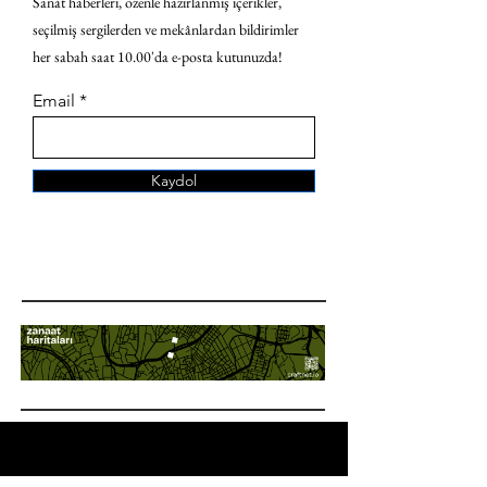
Sanat haberleri, özenle hazırlanmış içerikler,
seçilmiş sergilerden ve mekânlardan bildirimler
her sabah saat 10.00'da e-posta kutunuzda!
Email
Kaydol
ANA SAYFA