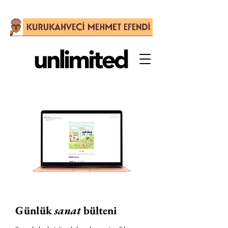
Günlük
sanat
bülteni