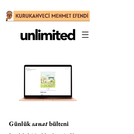
Günlük
sanat
bülteni