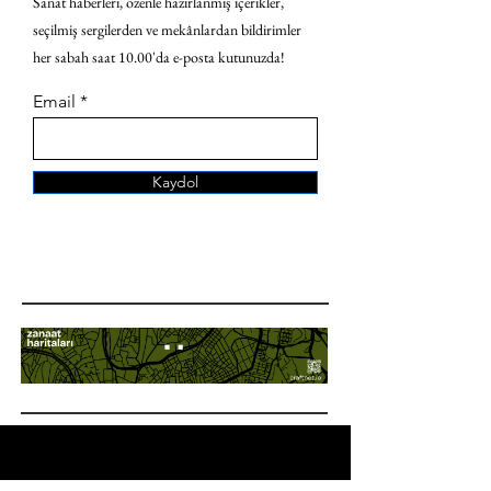
Sanat haberleri, özenle hazırlanmış içerikler,
seçilmiş sergilerden ve mekânlardan bildirimler
her sabah saat 10.00'da e-posta kutunuzda!
Email
Kaydol
ANA SAYFA