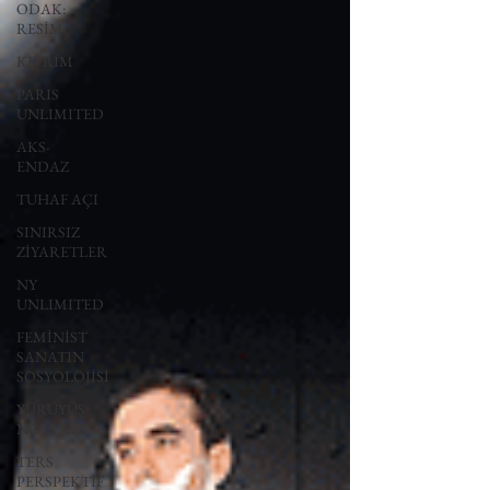
ODAK:
RESİM
KIVRIM
PARIS
UNLIMITED
AKS-
ENDAZ
TUHAF AÇI
SINIRSIZ
ZİYARETLER
NY
UNLIMITED
FEMİNİST
SANATIN
SOSYOLOJİSİ
YÜRÜYÜŞ
NOTLARI
TERS
PERSPEKTİF