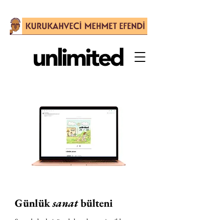
Günlük
sanat
bülteni