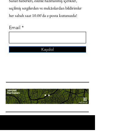
Sanat haberleri, özenle hazırlanmış içerikler,
seçilmiş sergilerden ve mekânlardan bildirimler
her sabah saat 10.00'da e-posta kutunuzda!
Email
Kaydol
ANA SAYFA