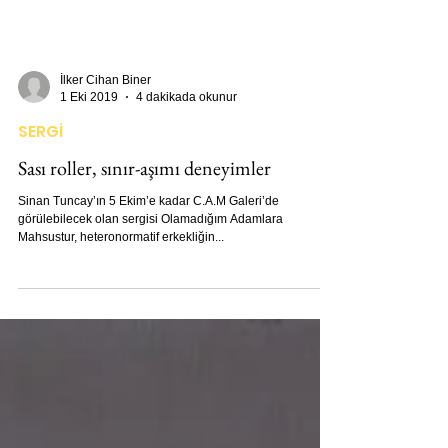
İlker Cihan Biner
1 Eki 2019
4 dakikada okunur
SERGİ
Sası roller, sınır-aşımı deneyimler
Sinan Tuncay’ın 5 Ekim’e kadar C.A.M Galeri’de
görülebilecek olan sergisi Olamadığım Adamlara
Mahsustur, heteronormatif erkekliğin...