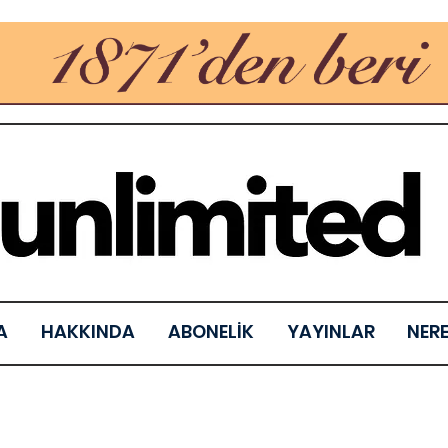
A
HAKKINDA
ABONELİK
YAYINLAR
NER