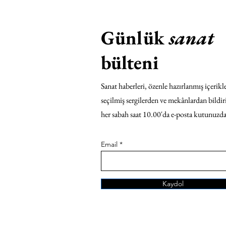
Günlük
sanat
bülteni
Sanat haberleri, özenle hazırlanmış içerikle
seçilmiş sergilerden ve mekânlardan bildir
her sabah saat 10.00'da e-posta kutunuzda
Email
Kaydol