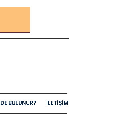
EDE BULUNUR?
İLETİŞİM