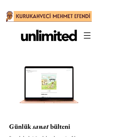
Günlük
sanat
bülteni