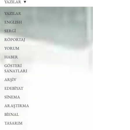
YAZILAR
YAZILAR
ENGLISH
SERGİ
RÖPORTAJ
YORUM
HABER
GÖSTERİ
SANATLARI
ARŞİV
EDEBİYAT
SİNEMA
ARAŞTIRMA
BİENAL
TASARIM