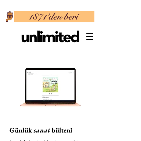
Günlük
sanat
bülteni