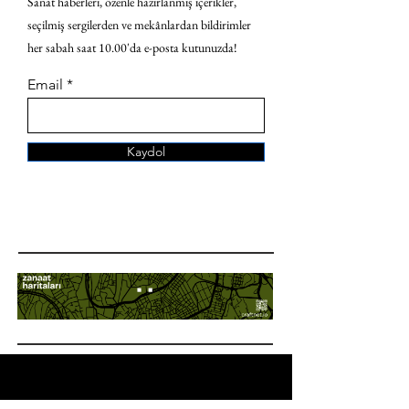
Sanat haberleri, özenle hazırlanmış içerikler,
seçilmiş sergilerden ve mekânlardan bildirimler
her sabah saat 10.00'da e-posta kutunuzda!
Email
Kaydol
ANA SAYFA