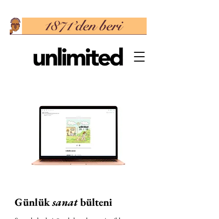
Günlük
sanat
bülteni