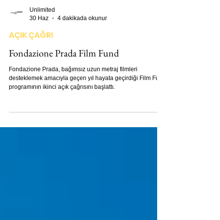
Unlimited
30 Haz
4 dakikada okunur
AÇIK ÇAĞRI
Fondazione Prada Film Fund
Fondazione Prada, bağımsız uzun metraj filmleri
desteklemek amacıyla geçen yıl hayata geçirdiği Film Fund
programının ikinci açık çağrısını başlattı.