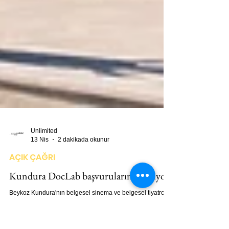
Unlimited
13 Nis
2 dakikada okunur
AÇIK ÇAĞRI
Kundura DocLab başvurularını bekliyor
Beykoz Kundura'nın belgesel sinema ve belgesel tiyatro