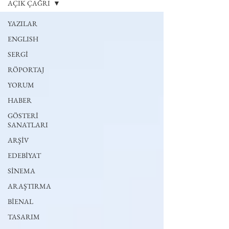
AÇIK ÇAĞRI
YAZILAR
ENGLISH
SERGİ
RÖPORTAJ
YORUM
HABER
GÖSTERİ
SANATLARI
ARŞİV
EDEBİYAT
SİNEMA
ARAŞTIRMA
BİENAL
TASARIM