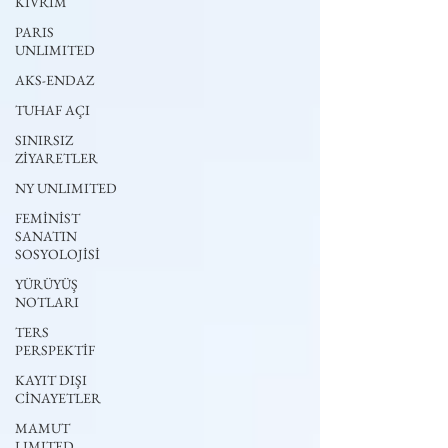
KIVRIM
PARIS
UNLIMITED
AKS-ENDAZ
TUHAF AÇI
SINIRSIZ
ZİYARETLER
NY UNLIMITED
FEMİNİST
SANATIN
SOSYOLOJİSİ
YÜRÜYÜŞ
NOTLARI
TERS
PERSPEKTİF
KAYIT DIŞI
CİNAYETLER
MAMUT
LIMITED