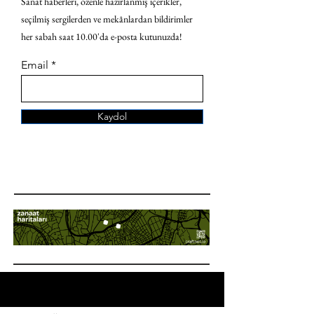
Sanat haberleri, özenle hazırlanmış içerikler,
seçilmiş sergilerden ve mekânlardan bildirimler
her sabah saat 10.00'da e-posta kutunuzda!
Email
Kaydol
ANA SAYFA