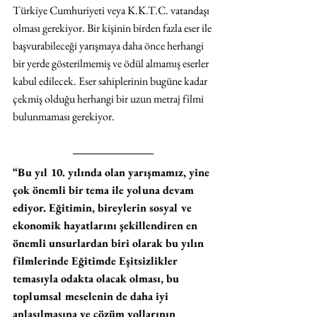
Türkiye Cumhuriyeti veya K.K.T.C. vatandaşı 
olması gerekiyor. Bir kişinin birden fazla eser ile 
başvurabileceği yarışmaya daha önce herhangi 
bir yerde gösterilmemiş ve ödül almamış eserler 
kabul edilecek. Eser sahiplerinin bugüne kadar 
çekmiş olduğu herhangi bir uzun metraj filmi 
bulunmaması gerekiyor.
“Bu yıl 10. yılında olan yarışmamız, yine 
çok önemli bir tema ile yoluna devam 
ediyor. Eğitimin, bireylerin sosyal ve 
ekonomik hayatlarını şekillendiren en 
önemli unsurlardan biri olarak bu yılın 
filmlerinde Eğitimde Eşitsizlikler 
temasıyla odakta olacak olması, bu 
toplumsal meselenin de daha iyi 
anlaşılmasına ve çözüm yollarının 