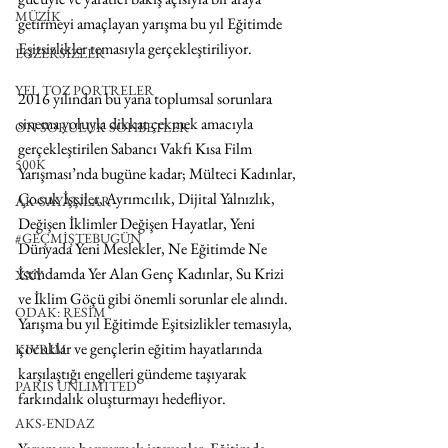
MÜZİK
getirmeyi amaçlayan yarışma bu yıl Eğitimde 
Eşitsizlikler temasıyla gerçekleştiriliyor. 
EGZERSİZLER
YEL TOZ PORTRELER
2016 yılından bu yana toplumsal sorunlara 
sinema yoluyla dikkat çekmek amacıyla 
ON SORULUK SOHBETLER
gerçekleştirilen Sabancı Vakfı Kısa Film 
500K
Yarışması’nda bugüne kadar; Mülteci Kadınlar, 
Çocuk İşçiler, Ayrımcılık, Dijital Yalnızlık, 
AK-SAYANLAR
Değişen İklimler Değişen Hayatlar, Yeni 
#GEÇMİŞTEBUGÜN
Dünyada Yeni Meslekler, Ne Eğitimde Ne 
İstihdamda Yer Alan Genç Kadınlar, Su Krizi 
XXY
ve İklim Göçü gibi önemli sorunlar ele alındı. 
ODAK: RESİM
Yarışma bu yıl Eğitimde Eşitsizlikler temasıyla, 
çocuklar ve gençlerin eğitim hayatlarında 
KIVRIM
karşılaştığı engelleri gündeme taşıyarak 
PARIS UNLIMITED
farkındalık oluşturmayı hedefliyor.  
AKS-ENDAZ