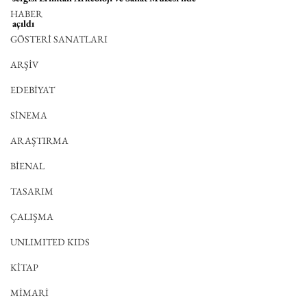
HABER
açıldı
GÖSTERİ SANATLARI
ARŞİV
EDEBİYAT
SİNEMA
ARAŞTIRMA
BİENAL
TASARIM
ÇALIŞMA
UNLIMITED KIDS
KİTAP
MİMARİ