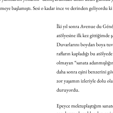
meye başlamıştı. Sesi o kadar ince ve derinden geliyordu 
İki yıl sonra Avenue du Génér
atölyesine ilk kez gittiğimde ş
Duvarlarını boydan boya tuva
rafların kapladığı bu atölyed
olmayan “sanata adanmışlığın
daha sonra eşini benzerini g
zor yaşamın izleriyle dolu ol
duruyordu. 
Epeyce mektuplaştığım sanat