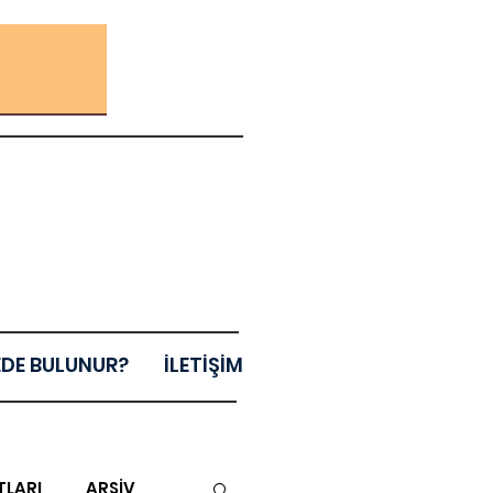
EDE BULUNUR?
İLETİŞİM
TLARI
ARŞİV