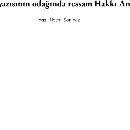
yazısının odağında ressam Hakkı Anl
Yazı: 
Necmi Sönmez