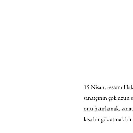
15 Nisan, ressam Hak
sanatçının çok uzun sü
onu hatırlamak, sanat
kısa bir göz atmak bi