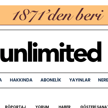
A
HAKKINDA
ABONELİK
YAYINLAR
NER
RÖPORTAJ
YORUM
HABER
GÖSTERİ SANA