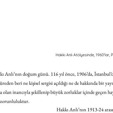
Hakkı Anlı Atölyesinde, 1960'lar, P
kı Anlı’nın doğum günü. 116 yıl önce, 1906’da, İstanbul’
reden beri ne kişisel sergisi açıldığı ne de hakkında bir yayı
a olan inancıyla şekillenip büyük zorluklar içinde geçen ha
r zorunluluktur. 
Hakkı Anlı’nın 1913-24 arası