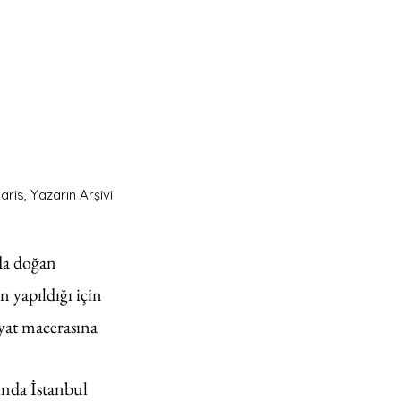
aris, Yazarın Arşivi
da doğan 
n yapıldığı için 
yat macerasına 
nda İstanbul 