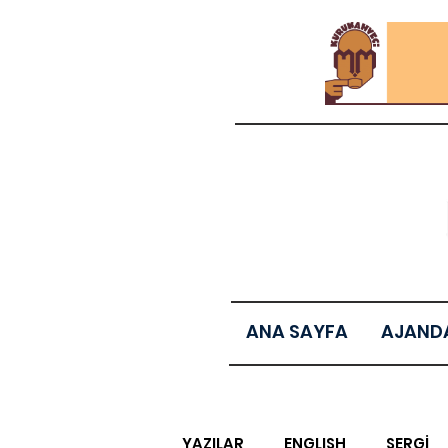
ANA SAYFA
AJAND
YAZILAR
ENGLISH
SERGİ