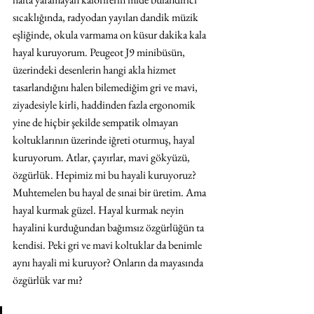
sıcaklığında, radyodan yayılan dandik müzik 
eşliğinde, okula varmama on küsur dakika kala 
hayal kuruyorum. Peugeot J9 minibüsün, 
üzerindeki desenlerin hangi akla hizmet 
tasarlandığını halen bilemediğim gri ve mavi, 
ziyadesiyle kirli, haddinden fazla ergonomik 
yine de hiçbir şekilde sempatik olmayan 
koltuklarının üzerinde iğreti oturmuş, hayal 
kuruyorum. Atlar, çayırlar, mavi gökyüzü, 
özgürlük. Hepimiz mi bu hayali kuruyoruz? 
Muhtemelen bu hayal de sınai bir üretim. Ama 
hayal kurmak güzel. Hayal kurmak neyin 
hayalini kurduğundan bağımsız özgürlüğün ta 
kendisi. Peki gri ve mavi koltuklar da benimle 
aynı hayali mi kuruyor? Onların da mayasında 
özgürlük var mı? 