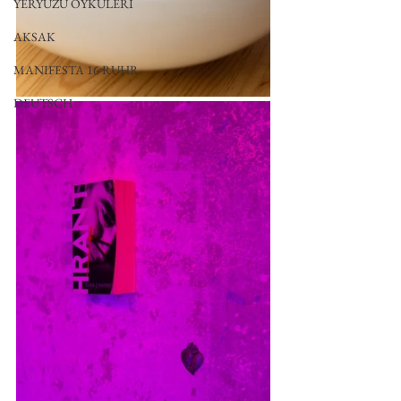
YERYÜZÜ ÖYKÜLERİ
AKSAK
MANIFESTA 16 RUHR
DEUTSCH