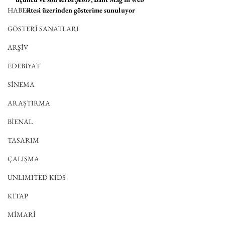
HABER
sitesi üzerinden gösterime sunuluyor
GÖSTERİ SANATLARI
ARŞİV
EDEBİYAT
SİNEMA
ARAŞTIRMA
BİENAL
TASARIM
ÇALIŞMA
UNLIMITED KIDS
KİTAP
MİMARİ