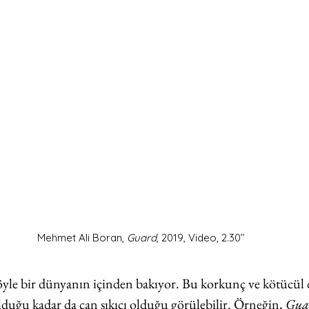
Mehmet Ali Boran, 
Guard
, 2019, Video, 2.30’’
le bir dünyanın içinden bakıyor. Bu korkunç ve kötücül
lduğu kadar da can sıkıcı olduğu görülebilir. Örneğin, 
Gua