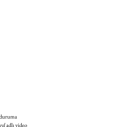
 duruma 
rd
 adlı video 