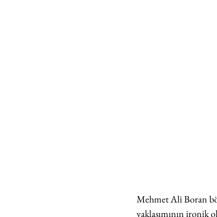
Mehmet Ali Boran böy
yaklaşımının ironik o