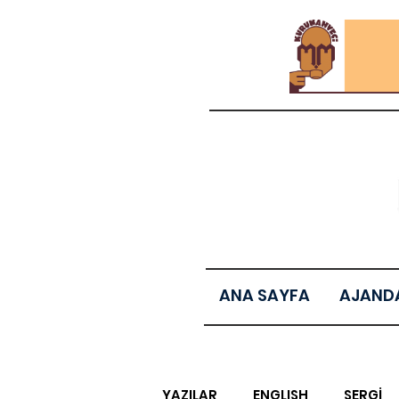
ANA SAYFA
AJAND
YAZILAR
ENGLISH
SERGİ