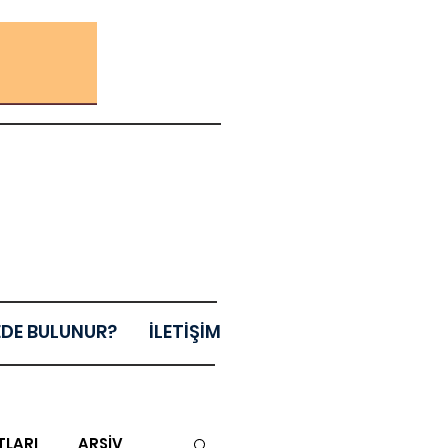
EDE BULUNUR?
İLETİŞİM
TLARI
ARŞİV