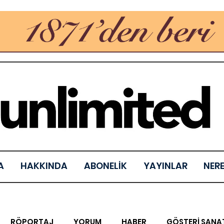
A
HAKKINDA
ABONELİK
YAYINLAR
NER
RÖPORTAJ
YORUM
HABER
GÖSTERİ SANA