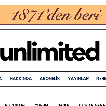
A
HAKKINDA
ABONELİK
YAYINLAR
NER
RÖPORTAJ
YORUM
HABER
GÖSTERİ SANA