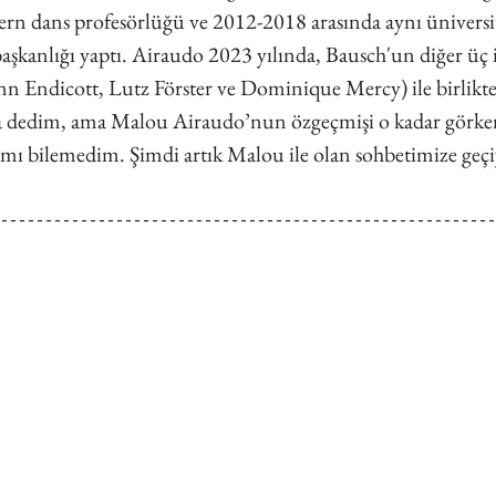
ern dans profesörlüğü ve 2012-2018 arasında aynı üniversi
şkanlığı yaptı. Airaudo 2023 yılında, Bausch'un diğer üç
Ann Endicott, Lutz Förster ve Dominique Mercy) ile birlik
a dedim, ama Malou Airaudo’nun özgeçmişi o kadar görkem
ımı bilemedim. Şimdi artık Malou ile olan sohbetimize ge