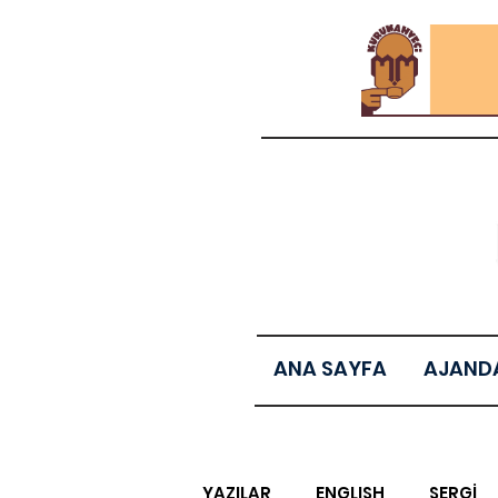
ANA SAYFA
AJAND
YAZILAR
ENGLISH
SERGİ