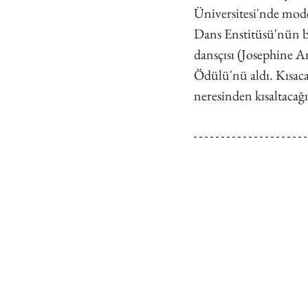
Üniversitesi'nde mod
Dans Enstitüsü'nün ba
dansçısı (Josephine 
Ödülü'nü aldı. Kısac
neresinden kısaltacağ