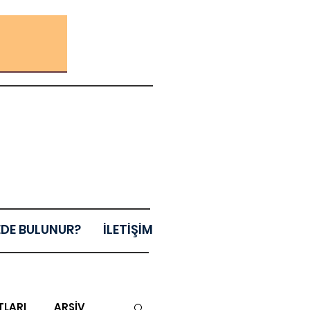
EDE BULUNUR?
İLETİŞİM
TLARI
ARŞİV