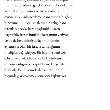
üzerinde durulması gereken önemli konular var 
ve bunlar dönüştürücü. Ayrıca nitelikli 
oyunculuk -şarkı söyleme, dans etme gibi işler, 
bir oyuncunun çalışmalarının niteliği bana 
estetik bir zevk, bazen şaşkınlık, bazen 
hayranlık, bazen bunların karışımını veriyor - 
ve bu da beni dönüştürüyor, önümde 
eylemekte olan bir insana tanıklığımın 
niteliğini değiştiriyor. Bir bakıma beni şok 
ediyor ve orada olmak, onlarla yüzleşmek, 
onların varlığına ve yaptıklarına karşı daha 
dikkatle, kendi içimde daha mevcut bir 
biçimde gözlemlemek için beni kışkırtıyor.