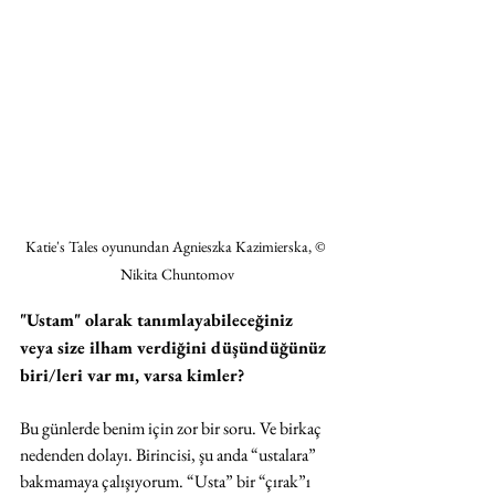
Katie's Tales oyunundan Agnieszka Kazimierska, © 
Nikita Chuntomov
"Ustam" olarak tanımlayabileceğiniz 
veya size ilham verdiğini düşündüğünüz 
biri/leri var mı, varsa kimler?
Bu günlerde benim için zor bir soru. Ve birkaç 
nedenden dolayı. Birincisi, şu anda “ustalara” 
bakmamaya çalışıyorum. “Usta” bir “çırak”ı 