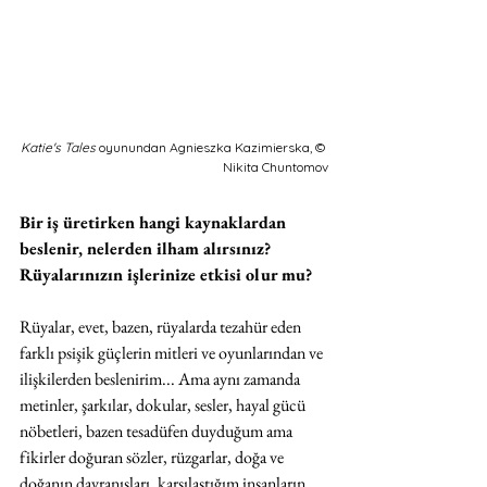
Katie's Tales
 oyunundan Agnieszka Kazimierska, © 
Nikita Chuntomov
Bir iş üretirken hangi kaynaklardan 
beslenir, nelerden ilham alırsınız? 
Rüyalarınızın işlerinize etkisi olur mu?
Rüyalar, evet, bazen, rüyalarda tezahür eden 
farklı psişik güçlerin mitleri ve oyunlarından ve 
ilişkilerden beslenirim... Ama aynı zamanda 
metinler, şarkılar, dokular, sesler, hayal gücü 
nöbetleri, bazen tesadüfen duyduğum ama 
fikirler doğuran sözler, rüzgarlar, doğa ve 
doğanın davranışları, karşılaştığım insanların 