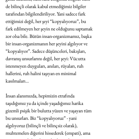
de bilinçli olarak kabul etmediğimiz bilgiler 
tarafından bilgilendiriliyor. Yani sadece fark 
ettiğimizi değil, her şeyi “kopyalıyoruz”, bu 
fark edilmeyen her şeyin ne olduğunu saptamak 
zor olsa bile. Bütün insan-organizmamız, başka 
bir insan-organizmanın her şeyini algılıyor ve 
“kopyalıyor”. Sadece düşünceleri, bakışları, 
davranış unsurlarını değil, her şeyi: Vücutta 
istenmeyen duyguları, anıları, rüyaları, ruh 
hallerini, ruh halini taşıyan en minimal 
kasılmaları… 
İnsan alanımızda, hepimizin etrafında 
taşıdığımız ya da içinde yaşadığımız harika 
gizemli psişik bir bulutta yüzen ve yaşayan tüm 
bu unsurları. Biz “kopyalıyoruz” - yani 
algılıyoruz (bilinçli ve bilinçsiz olarak), 
muhtemelen diğerini hissederek (empati), ama 