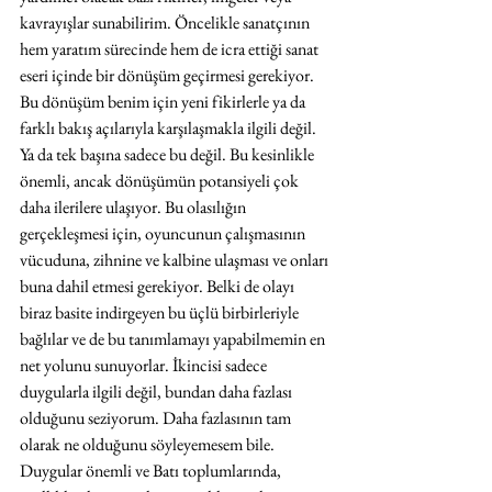
kavrayışlar sunabilirim. Öncelikle sanatçının 
hem yaratım sürecinde hem de icra ettiği sanat 
eseri içinde bir dönüşüm geçirmesi gerekiyor. 
Bu dönüşüm benim için yeni fikirlerle ya da 
farklı bakış açılarıyla karşılaşmakla ilgili değil. 
Ya da tek başına sadece bu değil. Bu kesinlikle 
önemli, ancak dönüşümün potansiyeli çok 
daha ilerilere ulaşıyor. Bu olasılığın 
gerçekleşmesi için, oyuncunun çalışmasının 
vücuduna, zihnine ve kalbine ulaşması ve onları 
buna dahil etmesi gerekiyor. Belki de olayı 
biraz basite indirgeyen bu üçlü birbirleriyle 
bağlılar ve de bu tanımlamayı yapabilmemin en 
net yolunu sunuyorlar. İkincisi sadece 
duygularla ilgili değil, bundan daha fazlası 
olduğunu seziyorum. Daha fazlasının tam 
olarak ne olduğunu söyleyemesem bile. 
Duygular önemli ve Batı toplumlarında, 