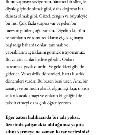
Bunu yapmayı seviyorum. Yaratıcı bir süreçle 
diyalog içinde olmak gibi, daha doğrusu bir 
dansta olmak gibi. Güzel, zengin ve büyüleyici 
bir his. Çok fazla sürpriz var ve gelen bir 
mevsim gibiler çoğu zaman. Diyelim ki, tüm 
tohumların ve tomurcukların çiçek açmaya 
başladığı baharda onları tanımak ve 
yapraklarını açtıklarını görmek istiyorsunuz. 
Bu yaratıcı anlar hediye gibidir. Onları 
harcamak yazık olurdu. Ve geldikleri gibi de 
giderler. Ve sessizlik dönemleri, hatta kısırlık 
dönemleri vardır. Bu bazen beni üzer. Ama bir 
sanatçı ve bir insan olarak olgunlaştıkça, o kısır 
anları kucaklamayı ve onların bilgeliğini de 
takdir etmeyi daha çok öğreniyorum.
Eğer zaten halihazırda bir adı yoksa, 
üzerinde çalışmakta olduğunuz yapıta 
adını vermeye ne zaman karar verirsiniz?