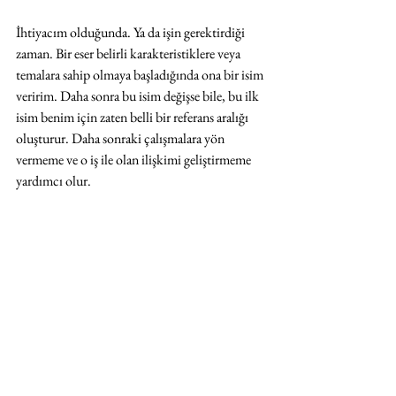
İhtiyacım olduğunda. Ya da işin gerektirdiği 
zaman. Bir eser belirli karakteristiklere veya 
temalara sahip olmaya başladığında ona bir isim 
veririm. Daha sonra bu isim değişse bile, bu ilk 
isim benim için zaten belli bir referans aralığı 
oluşturur. Daha sonraki çalışmalara yön 
vermeme ve o iş ile olan ilişkimi geliştirmeme 
yardımcı olur.