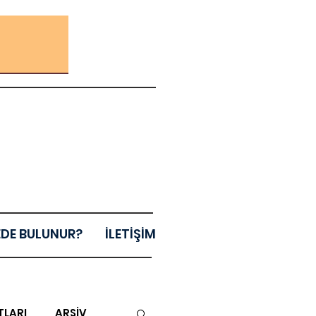
EDE BULUNUR?
İLETİŞİM
TLARI
ARŞİV