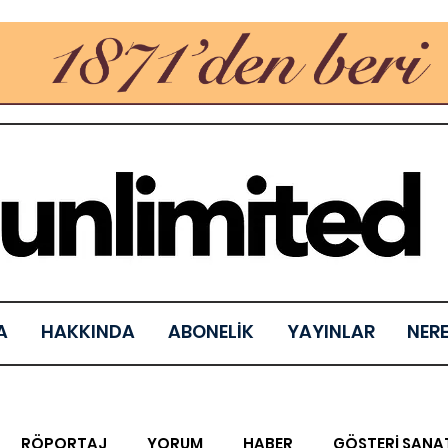
A
HAKKINDA
ABONELİK
YAYINLAR
NER
RÖPORTAJ
YORUM
HABER
GÖSTERİ SANA