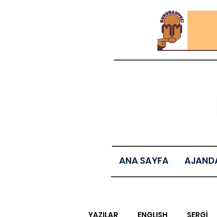
ANA SAYFA
AJAND
YAZILAR
ENGLISH
SERGİ