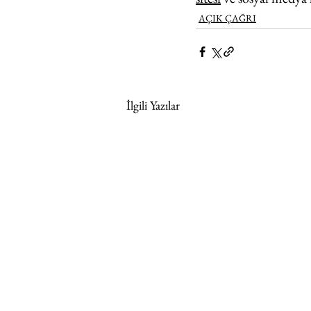
AÇIK ÇAĞRI
İlgili Yazılar