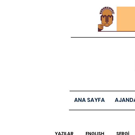
ANA SAYFA
AJAND
YAZILAR
ENGLISH
SERGİ