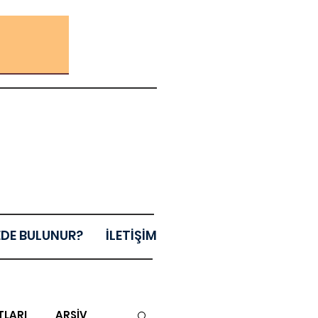
EDE BULUNUR?
İLETİŞİM
TLARI
ARŞİV