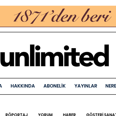
A
HAKKINDA
ABONELİK
YAYINLAR
NER
RÖPORTAJ
YORUM
HABER
GÖSTERİ SANA