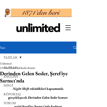
Yazı
YAZILAR
Unlimited
YAZILAR
23 Oca 2024
1 dakikada okunur
Derinden Gelen Sesler, Şerefiye
ENGLISH
Sarnıcı'nda
SERGİ
Night Shift
 etkinlikleri kapsamında 
RÖPORTAJ
gerçekleşecek 
Derinden Gelen Sesler
 konser 
YORUM
serisi Şerefiye Sarnıcı'nda başlıyor