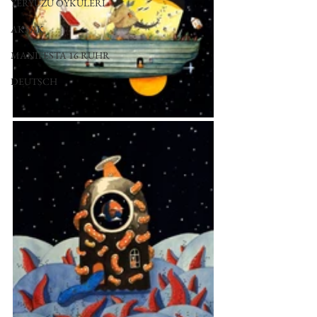
YERYÜZÜ ÖYKÜLERİ
AKSAK
MANIFESTA 16 RUHR
DEUTSCH