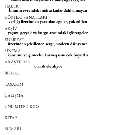
HABER
İnsanın evrendeki nokta kadar dahi olmayan 
GÖSTERİ SANATLARI
varlığı üzerinden yaratılan egolar, yok edilen 
ARŞİV
yaşam, gerçek ve kurgu arasındaki göstergeler 
EDEBİYAT
üzerinden şekillenen sergi, modern dünyanın 
SİNEMA
kaosunu ve güncelin karmaşasını çok boyutlu 
ARAŞTIRMA
olarak ele alıyor
BİENAL
TASARIM
ÇALIŞMA
UNLIMITED KIDS
KİTAP
MİMARİ