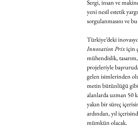
Sergi, insan ve makine
yeni nesil estetik ya
sorgulanmasını ve bu 
Türkiye’deki inovasyo
Innovation Prix
 için
mühendislik, tasarım, 
projeleriyle başvurud
gelen isimlerinden olu
metin bütünlüğü gibi k
alanlarda uzman 50 k
yakın bir süreç içerisi
ardından, yıl içerisin
mümkün olacak. 