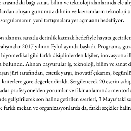
 arasındaki bağı sanat, bilim ve teknoloji alanlarında ele alı
rgılardan oluşan günümüz dilinin ve kavramların teknoloji 
sorgulamanın yeni tartışmalara yer açmasını hedefliyor.
n alanına sanatla derinlik katmak hedefiyle hayata geçirile
 çalışmalar 2017 yılının Eylül ayında başladı. Programa, güze
biyomedikal gibi farklı disiplinlerden kişiler, inovasyona i
a bulundu. Alınan başvurular iş, teknoloji, bilim ve sanat
şan jüri tarafından, estetik yargı, inovatif çıkarım, özgünlü
riterlere göre değerlendirildi. Sergilenecek 20 eserin sahiple
adar profesyonelden yorumlar ve fikir anlamında mentorluk
nde geliştirilerek son haline getirilen eserleri, 3 Mayıs’taki s
de farklı mekan ve organizasyonlarda da, farklı seçkiler hal