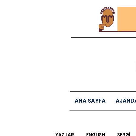
ANA SAYFA
AJAND
YAZILAR
ENGLISH
SERGİ