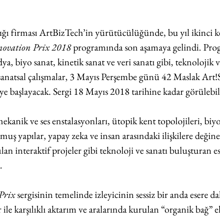
ı firması ArtBizTech’in yürütücülüğünde, bu yıl ikinci k
novation Prix 2018
 programında son aşamaya gelindi. Pro
a, biyo sanat, kinetik sanat ve veri sanatı gibi, teknolojik v
 sanatsal çalışmalar, 3 Mayıs Perşembe günü 42 Maslak Art
ye başlayacak. Sergi 18 Mayıs 2018 tarihine kadar görülebil
mekanik ve ses enstalasyonları, ütopik kent topolojileri, bi
uş yapılar, yapay zeka ve insan arasındaki ilişkilere değinen 
lan interaktif projeler gibi teknoloji ve sanatı buluşturan es
. 
Prix
 sergisinin temelinde izleyicinin sessiz bir anda esere da
 ile karşılıklı aktarım ve aralarında kurulan “organik bağ” el