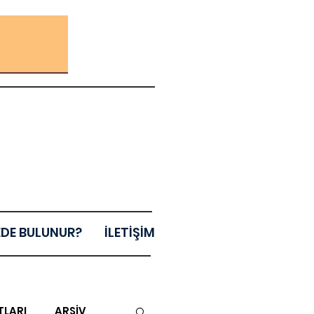
EDE BULUNUR?
İLETİŞİM
TLARI
ARŞİV