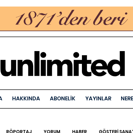
A
HAKKINDA
ABONELİK
YAYINLAR
NER
RÖPORTAJ
YORUM
HABER
GÖSTERİ SANA