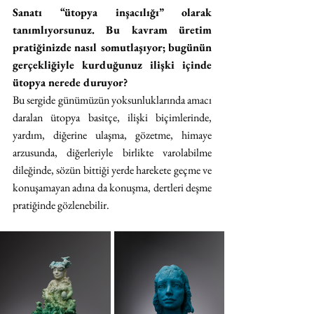
Sanatı “ütopya inşacılığı” olarak 
tanımlıyorsunuz. Bu kavram üretim 
pratiğinizde nasıl somutlaşıyor; bugünün 
gerçekliğiyle kurduğunuz ilişki içinde 
ütopya nerede duruyor?
Bu sergide günümüzün yoksunluklarında amacı 
daralan ütopya basitçe, ilişki biçimlerinde, 
yardım, diğerine ulaşma, gözetme, himaye 
arzusunda, diğerleriyle birlikte varolabilme 
dileğinde, sözün bittiği yerde harekete geçme ve 
konuşamayan adına da konuşma, dertleri deşme 
pratiğinde gözlenebilir.