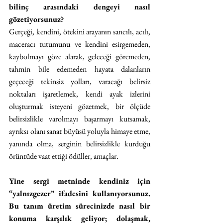
bilinç arasındaki dengeyi nasıl 
gözetiyorsunuz?
Gerçeği, kendini, ötekini arayanın sancılı, acılı, 
maceracı tutumunu ve kendini esirgemeden, 
kaybolmayı göze alarak, geleceği göremeden, 
tahmin bile edemeden hayata dalanların 
geçeceği tekinsiz yolları, varacağı belirsiz 
noktaları işaretlemek, kendi ayak izlerini 
oluşturmak isteyeni gözetmek, bir ölçüde 
belirsizlikle varolmayı başarmayı kutsamak, 
ayrıksı olanı sanat büyüsü yoluyla himaye etme, 
yanında olma, serginin belirsizlikle kurduğu 
örüntüde vaat ettiği ödüller, amaçlar.
Yine sergi metninde kendiniz için 
“yalnızgezer” ifadesini kullanıyorsunuz. 
Bu tanım üretim sürecinizde nasıl bir 
konuma karşılık geliyor; dolaşmak, 