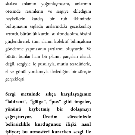
skalası anlamın yoğunlaşmasını, anlatının 
ötesinde resimlerin ve sergiye eklediğim 
heykellerin kardeş bir ruh ikliminde 
buluşmasını sağladı; aralarındaki geçişkenliği 
arttırdı, bütünlük kurdu, su altında olma hissini 
güçlendirerek tüm alanın kolektif bilinçaltına 
gönderme yapmasının şartlarını oluşturdu. Ve 
bütün bunlar hain bir planın parçaları olarak 
değil, sezgiyle, iç pusulayla, mutlu tesadüflerle, 
el ve gönül yordamıyla ilerlediğim bir süreçte 
gerçekleşti.
Sergi metninde sıkça karşılaştığımız 
“labirent”, “gölge”, “pus” gibi imgeler, 
yönünü kaybetmiş bir dolaşmayı 
çağrıştırıyor. Üretim sürecinizde 
belirsizlikle kurduğunuz ilişki nasıl 
işliyor; bu atmosferi kurarken sezgi ile 