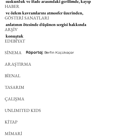
suskunluk ve ifade arasındaki gerilimde, kayıp 
HABER
ve özlem kavramlarını atmosfer üzerinden, 
GÖSTERİ SANATLARI
anlatının ötesinde düşünen sergisi hakkında 
ARŞİV
konuştuk
EDEBİYAT
SİNEMA
Röportaj:
 Berfin Küçükaçar
ARAŞTIRMA
BİENAL
TASARIM
ÇALIŞMA
UNLIMITED KIDS
KİTAP
MİMARİ