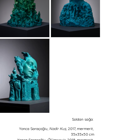
Soldan sağa: 
Yonca Saraçoğlu, 
Nadir Kuş
, 2017, mermerit, 
35x35x50 cm
Yonca Saraçoğlu, 
Ölümseyiş
, 2018, mermerit, 