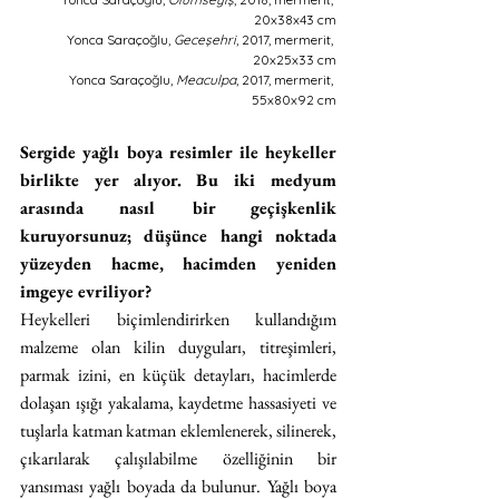
20x38x43 cm
Yonca Saraçoğlu, 
Geceşehri
, 2017, mermerit, 
20x25x33 cm
Yonca Saraçoğlu, 
Meaculpa
, 2017, mermerit, 
55x80x92 cm
Sergide yağlı boya resimler ile heykeller 
birlikte yer alıyor. Bu iki medyum 
arasında nasıl bir geçişkenlik 
kuruyorsunuz; düşünce hangi noktada 
yüzeyden hacme, hacimden yeniden 
imgeye evriliyor?
Heykelleri biçimlendirirken kullandığım 
malzeme olan kilin duyguları, titreşimleri, 
parmak izini, en küçük detayları, hacimlerde 
dolaşan ışığı yakalama, kaydetme hassasiyeti ve 
tuşlarla katman katman eklemlenerek, silinerek, 
çıkarılarak çalışılabilme özelliğinin bir 
yansıması yağlı boyada da bulunur. Yağlı boya 