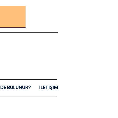
EDE BULUNUR?
İLETİŞİM