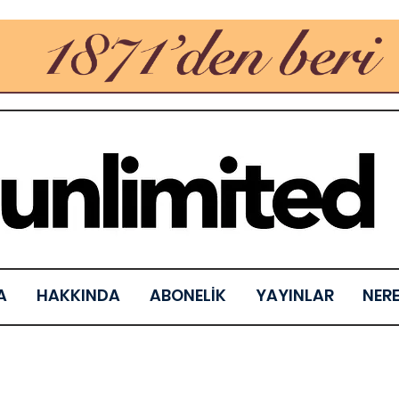
A
HAKKINDA
ABONELİK
YAYINLAR
NER