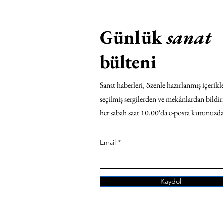
Günlük
sanat
bülteni
Sanat haberleri, özenle hazırlanmış içerikle
seçilmiş sergilerden ve mekânlardan bildir
her sabah saat 10.00'da e-posta kutunuzda
Email
Kaydol