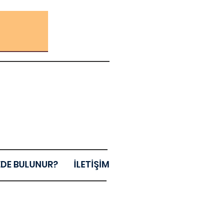
EDE BULUNUR?
İLETİŞİM