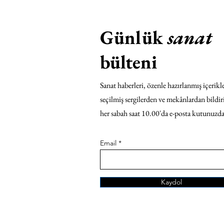
Günlük
sanat
bülteni
Sanat haberleri, özenle hazırlanmış içerikle
seçilmiş sergilerden ve mekânlardan bildir
her sabah saat 10.00'da e-posta kutunuzda
Email
Kaydol