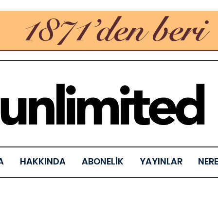
A
HAKKINDA
ABONELİK
YAYINLAR
NER