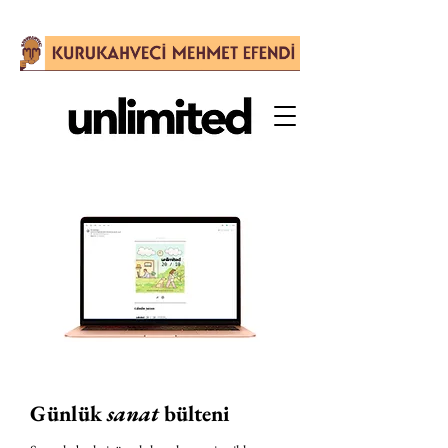
Günlük
sanat
bülteni