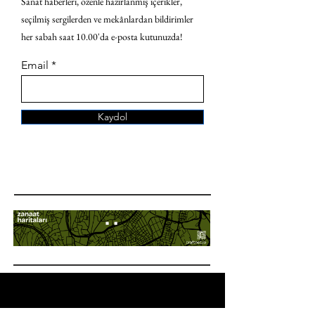
Sanat haberleri, özenle hazırlanmış içerikler,
seçilmiş sergilerden ve mekânlardan bildirimler
her sabah saat 10.00'da e-posta kutunuzda!
Email
Kaydol
ANA SAYFA