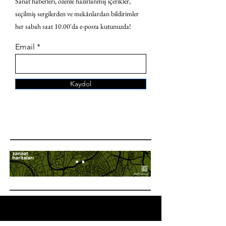
Sanat haberleri, özenle hazırlanmış içerikler,
seçilmiş sergilerden ve mekânlardan bildirimler
her sabah saat 10.00'da e-posta kutunuzda!
Email
Kaydol
ANA SAYFA