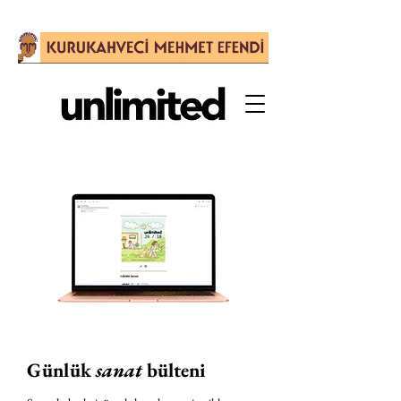
Günlük
sanat
bülteni