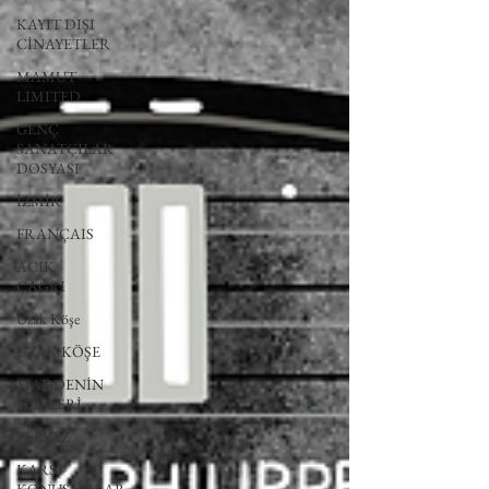
KAYIT DIŞI
CİNAYETLER
MAMUT
LIMITED
GENÇ
SANATÇILAR
DOSYASI
İZMİR
FRANÇAIS
AÇIK
ÇAĞRI
Uzak Köşe
UZAK KÖŞE
MADDENİN
HALLERİ
PERVAZ
KARŞI-