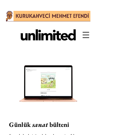
Günlük
sanat
bülteni