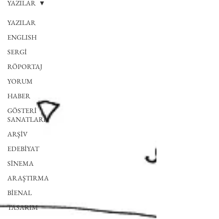
YAZILAR
YAZILAR
ENGLISH
SERGİ
RÖPORTAJ
YORUM
HABER
GÖSTERİ
SANATLARI
ARŞİV
EDEBİYAT
SİNEMA
ARAŞTIRMA
BİENAL
TASARIM