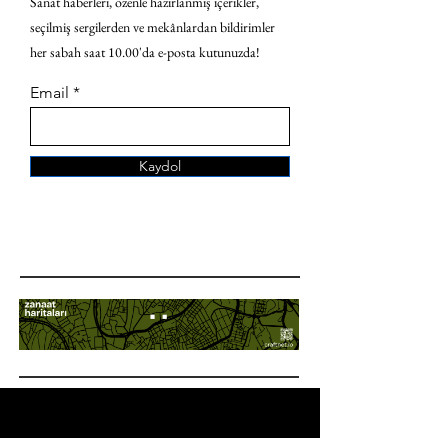
Sanat haberleri, özenle hazırlanmış içerikler,
seçilmiş sergilerden ve mekânlardan bildirimler
her sabah saat 10.00'da e-posta kutunuzda!
Email
Kaydol
ANA SAYFA