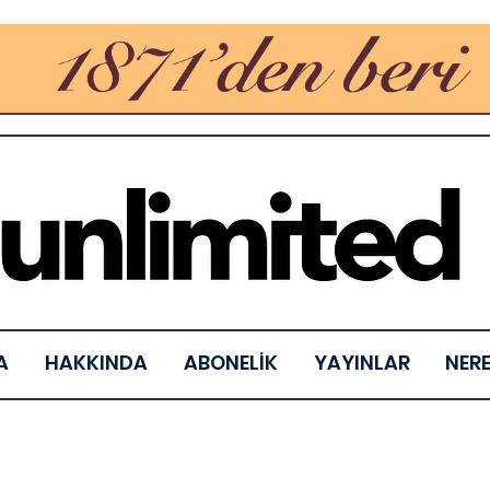
A
HAKKINDA
ABONELİK
YAYINLAR
NER