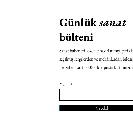
Günlük
sanat
bülteni
Sanat haberleri, özenle hazırlanmış içerikle
seçilmiş sergilerden ve mekânlardan bildir
her sabah saat 10.00'da e-posta kutunuzda
Email
Kaydol