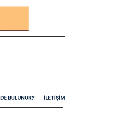
EDE BULUNUR?
İLETİŞİM