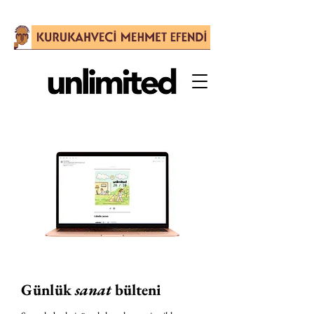
Günlük
sanat
bülteni