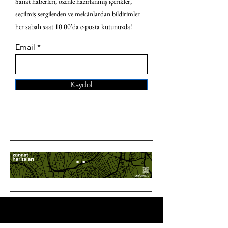
Sanat haberleri, özenle hazırlanmış içerikler,
seçilmiş sergilerden ve mekânlardan bildirimler
her sabah saat 10.00'da e-posta kutunuzda!
Email
Kaydol
ANA SAYFA