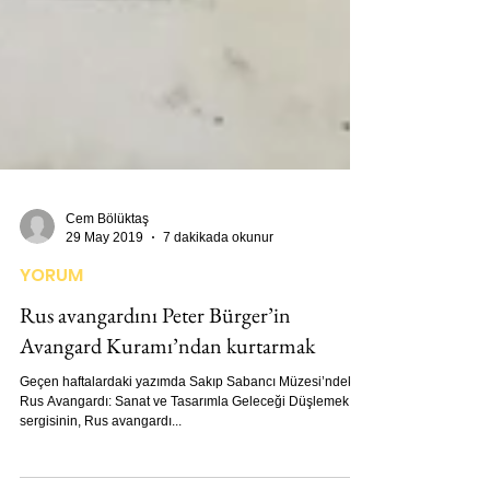
Cem Bölüktaş
29 May 2019
7 dakikada okunur
YORUM
Rus avangardını Peter Bürger’in
Avangard Kuramı’ndan kurtarmak
Geçen haftalardaki yazımda Sakıp Sabancı Müzesi’ndeki
Rus Avangardı: Sanat ve Tasarımla Geleceği Düşlemek
sergisinin, Rus avangardı...