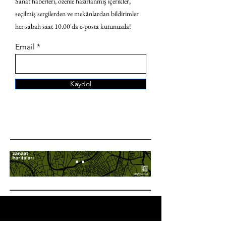
Sanat haberleri, özenle hazırlanmış içerikler,
seçilmiş sergilerden ve mekânlardan bildirimler
her sabah saat 10.00'da e-posta kutunuzda!
Email
Kaydol
ANA SAYFA