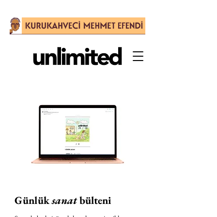
Günlük
sanat
bülteni