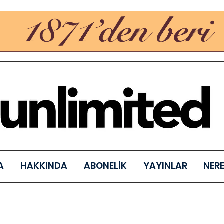
A
HAKKINDA
ABONELİK
YAYINLAR
NER