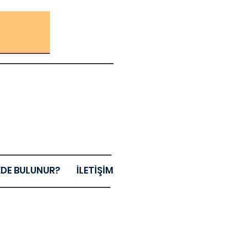
EDE BULUNUR?
İLETİŞİM