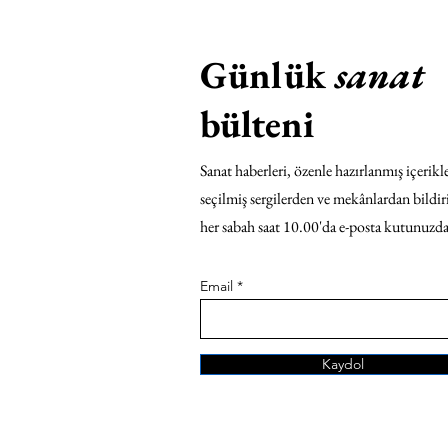
Günlük
sanat
bülteni
Sanat haberleri, özenle hazırlanmış içerikle
seçilmiş sergilerden ve mekânlardan bildir
her sabah saat 10.00'da e-posta kutunuzda
Email
Kaydol