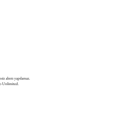
nsiz alıntı yapılamaz.
 to Unlimited.