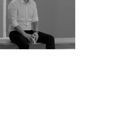
ler - I