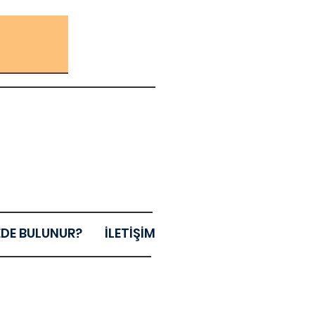
EDE BULUNUR?
İLETİŞİM