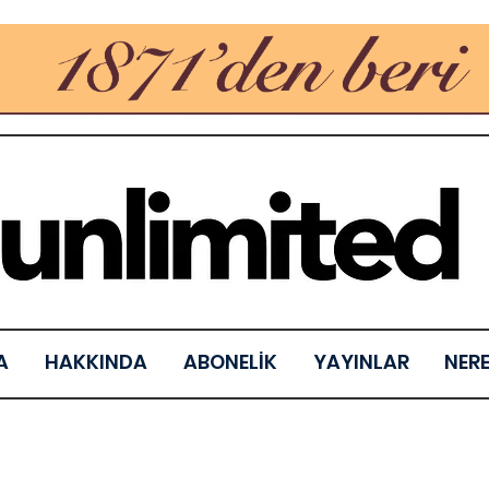
A
HAKKINDA
ABONELİK
YAYINLAR
NER