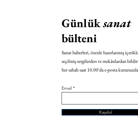
Günlük
sanat
bülteni
Sanat haberleri, özenle hazırlanmış içerikle
seçilmiş sergilerden ve mekânlardan bildir
her sabah saat 10.00'da e-posta kutunuzda
Email
Kaydol